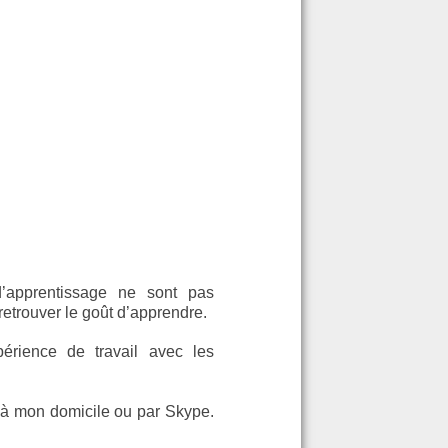
 d’apprentissage ne sont pas
retrouver le goût d’apprendre.
érience de travail avec les
x à mon domicile ou par Skype.