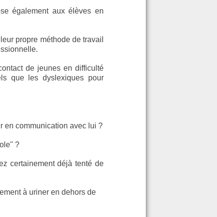
pose également aux élèves en
 leur propre méthode de travail
essionnelle.
ontact de jeunes en difficulté
els que les dyslexiques pour
er en communication avec lui ?
ole" ?
ez certainement déjà tenté de
nement à uriner en dehors de