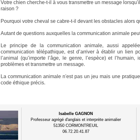
Votre chien cherche-t-il à vous transmettre un message lorsqu'i
raison ?
Pourquoi votre cheval se cabre-t-il devant les obstacles alors qu'i
Autant de questions auxquelles la communication animale peut
Le principe de la communication animale, aussi appelée
communication télépathique, est d’arriver à établir un lien po
l’animal (qu’importe l’âge, le genre, l’espèce) et l’humain, i
problèmes et transmettre un message.
La communication animale n'est pas un jeu mais une pratique 
code éthique précis.
Isabelle GAGNON
Professeur agrégé d'anglais et interprète animalier
51350 CORMONTREUIL
06.72.20.41.87