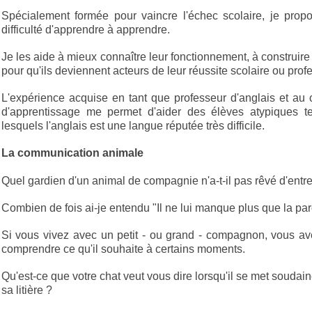
Spécialement formée pour vaincre l'échec scolaire, je pro
difficulté d'apprendre à apprendre.
Je les aide à mieux connaître leur fonctionnement, à construire
pour qu'ils deviennent acteurs de leur réussite scolaire ou prof
L'expérience acquise en tant que professeur d'anglais et au c
d'apprentissage me permet d'aider des élèves atypiques t
lesquels l'anglais est une langue réputée très difficile.
La communication animale
Quel gardien d'un animal de compagnie n'a-t-il pas rêvé d'entr
Combien de fois ai-je entendu "Il ne lui manque plus que la par
Si vous vivez avec un petit - ou grand - compagnon, vous av
comprendre ce qu'il souhaite à certains moments.
Qu'est-ce que votre chat veut vous dire lorsqu'il se met soudai
sa litière ?